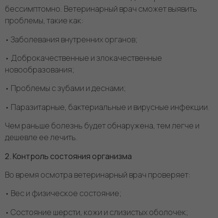
бессимптомно. Ветеринарный врач сможет выявить
проблемы, такие как:
• Заболевания внутренних органов;
• Доброкачественные и злокачественные
новообразования;
• Проблемы с зубами и деснами;
• Паразитарные, бактериальные и вирусные инфекции.
Чем раньше болезнь будет обнаружена, тем легче и
дешевле ее лечить.
2. Контроль состояния организма
Во время осмотра ветеринарный врач проверяет:
• Вес и физическое состояние;
• Состояние шерсти, кожи и слизистых оболочек;