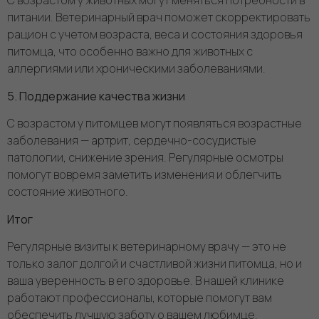
С возрастом у животных могут меняться потребности в
питании. Ветеринарный врач поможет скорректировать
рацион с учетом возраста, веса и состояния здоровья
питомца, что особенно важно для животных с
аллергиями или хроническими заболеваниями.
5. Поддержание качества жизни
С возрастом у питомцев могут появляться возрастные
заболевания — артрит, сердечно-сосудистые
патологии, снижение зрения. Регулярные осмотры
помогут вовремя заметить изменения и облегчить
состояние животного.
Итог
Регулярные визиты к ветеринарному врачу — это не
только залог долгой и счастливой жизни питомца, но и
ваша уверенность в его здоровье. В нашей клинике
работают профессионалы, которые помогут вам
обеспечить лучшую заботу о вашем любимце.