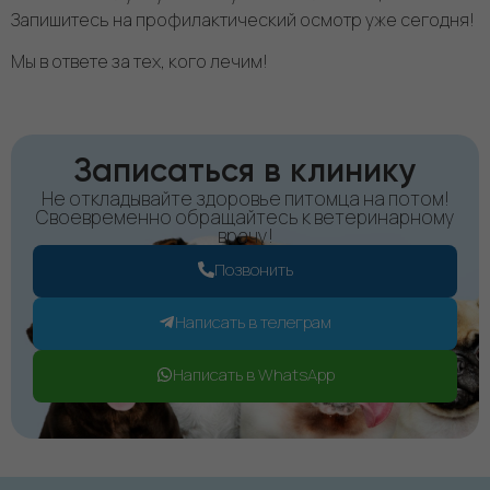
Запишитесь на профилактический осмотр уже сегодня!
Мы в ответе за тех, кого лечим!
Записаться в клинику
Не откладывайте здоровье питомца на потом!
Своевременно обращайтесь к ветеринарному
врачу!
Позвонить
Написать в телеграм
Написать в WhatsApp