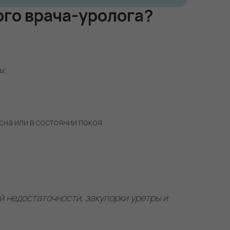
ого врача-уролога?
ы.
на или в состоянии покоя.
 недостаточности, закупорки уретры и