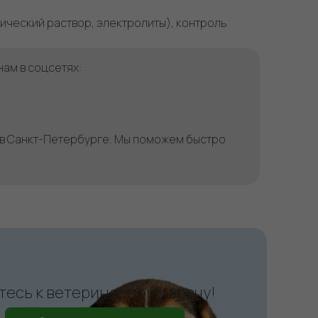
ческий раствор, электролиты), контроль
нам в соцсетях:
» в Санкт-Петербурге. Мы поможем быстро
есь к ветеринарному врачу!