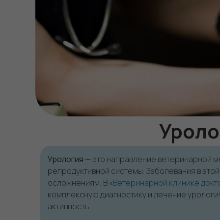
Уроло
Урология
— это направление ветеринарной ме
репродуктивной системы. Заболевания в это
осложнениям. В «
Ветеринарной клинике докто
комплексную диагностику и лечение урологич
активность.