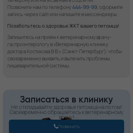
телефону или написав нам в соцсетях.
Позвоните нам по телефону
444-99-99
, оформите
запись через сайт или напишите в мессенджеры.
Позаботьтесь о здоровье ЖКТ вашего питомца!
Запишитесь на приём к ветеринарному врачу-
гастроэнтерологу в «Ветеринарную клинику
доктора Костикова В.В.» (Санкт-Петербург), чтобы
своевременно выявить и вылечить проблемы
пищеварительной системы.
Записаться в клинику
Не откладывайте здоровье питомца на потом!
Своевременно обращайтесь к ветеринарному
врачу!
Позвонить