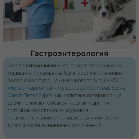
Гастроэнтерология
Гастроэнтерология
— это раздел ветеринарной
медицины, посвящённый диагностике и лечению
болезней желудочно-кишечного тракта (ЖКТ).
В
«Ветеринарной клинике доктора Костикова В.В.» в
Санкт-Петербурге
наши опытные ветеринарные
врачи помогают собакам, кошкам и другим
питомцам восстановить здоровье
пищеварительной системы, избавляя их от боли,
дискомфорта и серьёзных осложнений.