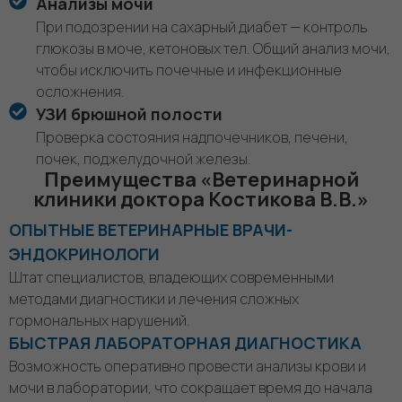
Анализы мочи
При подозрении на сахарный диабет — контроль
глюкозы в моче, кетоновых тел. Общий анализ мочи,
чтобы исключить почечные и инфекционные
осложнения.
УЗИ брюшной полости
Проверка состояния надпочечников, печени,
почек, поджелудочной железы.
Преимущества «Ветеринарной
клиники доктора Костикова В.В.»
ОПЫТНЫЕ ВЕТЕРИНАРНЫЕ ВРАЧИ-
ЭНДОКРИНОЛОГИ
Штат специалистов, владеющих современными
методами диагностики и лечения сложных
гормональных нарушений.
БЫСТРАЯ ЛАБОРАТОРНАЯ ДИАГНОСТИКА
Возможность оперативно провести анализы крови и
мочи в лаборатории, что сокращает время до начала