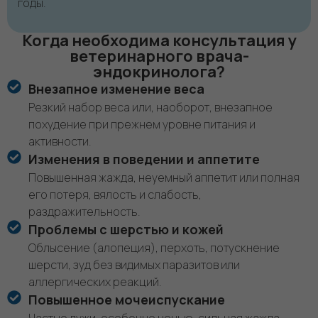
годы.
Когда необходима консультация у
ветеринарного врача-
эндокринолога?
Внезапное изменение веса
Резкий набор веса или, наоборот, внезапное
похудение при прежнем уровне питания и
активности.
Изменения в поведении и аппетите
Повышенная жажда, неуемный аппетит или полная
его потеря, вялость и слабость,
раздражительность.
Проблемы с шерстью и кожей
Облысение (алопеция), перхоть, потускнение
шерсти, зуд без видимых паразитов или
аллергических реакций.
Повышенное мочеиспускание
Частые лужи, особенно ночью, сильная жажда