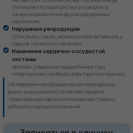
(полиурия и полидипсия) могут говорить о
сахарном диабете или других эндокринных
нарушениях.
Нарушения репродукции
Сбой течки у самок, низкая половая активность у
самцов, сложности с зачатием.
Изменения сердечно-сосудистой
системы
Аритмии, учащённое сердцебиение (при
гипертиреозе) или Bradycardia (при гипотиреозе).
Своевременное обращение к ветеринарному
врачу-эндокринологу позволяет выявить
гормональные нарушения на ранней стадии и
избежать опасных осложнений.