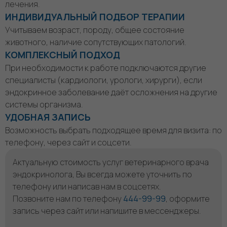
лечения.
ИНДИВИДУАЛЬНЫЙ ПОДБОР ТЕРАПИИ
Учитываем возраст, породу, общее состояние
животного, наличие сопутствующих патологий.
КОМПЛЕКСНЫЙ ПОДХОД
При необходимости к работе подключаются другие
специалисты (кардиологи, урологи, хирурги), если
эндокринное заболевание даёт осложнения на другие
системы организма.
УДОБНАЯ ЗАПИСЬ
Возможность выбрать подходящее время для визита: по
телефону, через сайт и соцсети.
Актуальную стоимость услуг ветеринарного врача
эндокринолога, Вы всегда можете уточнить по
телефону или написав нам в соцсетях.
Позвоните нам по телефону
444-99-99
, оформите
запись через сайт или напишите в мессенджеры.