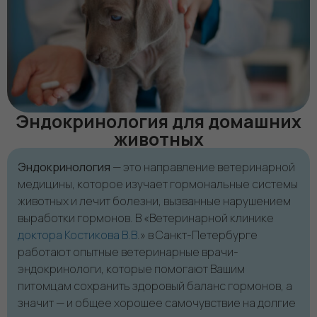
Эндокринология для домашних
животных
Эндокринология
— это направление ветеринарной
медицины, которое изучает гормональные системы
животных и лечит болезни, вызванные нарушением
выработки гормонов. В «Ветеринарной клинике
доктора Костикова В.В
.» в Санкт-Петербурге
работают опытные ветеринарные врачи-
эндокринологи, которые помогают Вашим
питомцам сохранить здоровый баланс гормонов, а
значит — и общее хорошее самочувствие на долгие