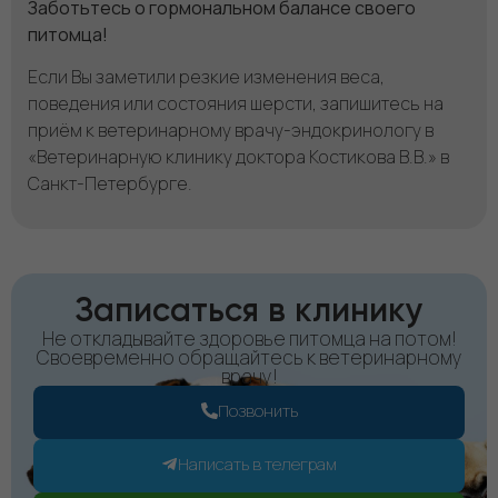
Заботьтесь о гормональном балансе своего
питомца!
Если Вы заметили резкие изменения веса,
поведения или состояния шерсти, запишитесь на
приём к ветеринарному врачу-эндокринологу в
«Ветеринарную клинику доктора Костикова В.В.» в
Санкт-Петербурге.
Записаться в клинику
Не откладывайте здоровье питомца на потом!
Своевременно обращайтесь к ветеринарному
врачу!
Позвонить
Написать в телеграм