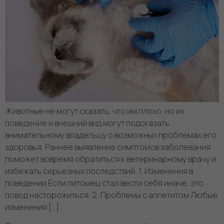
Животные не могут сказать, что им плохо, но их
поведение и внешний вид могут подсказать
внимательному владельцу о возможных проблемах его
здоровья. Раннее выявление симптомов заболевания
поможет вовремя обратиться к ветеринарному врачу и
избежать серьезных последствий. 1. Изменения в
поведении Если питомец стал вести себя иначе, это
повод насторожиться: 2. Проблемы с аппетитом Любые
изменения […]