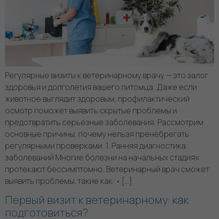
Регулярные визиты к ветеринарному врачу — это залог
здоровья и долголетия вашего питомца. Даже если
животное выглядит здоровым, профилактический
осмотр поможет выявить скрытые проблемы и
предотвратить серьезные заболевания. Рассмотрим
основные причины, почему нельзя пренебрегать
регулярными проверками. 1. Ранняя диагностика
заболеваний Многие болезни на начальных стадиях
протекают бессимптомно. Ветеринарный врач сможет
выявить проблемы, такие как: • […]
Первый визит к ветеринарному: как
подготовиться?