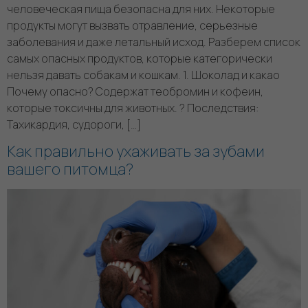
человеческая пища безопасна для них. Некоторые
продукты могут вызвать отравление, серьезные
заболевания и даже летальный исход. Разберем список
самых опасных продуктов, которые категорически
нельзя давать собакам и кошкам. 1. Шоколад и какао
Почему опасно? Содержат теобромин и кофеин,
которые токсичны для животных. ? Последствия:
Тахикардия, судороги, […]
Как правильно ухаживать за зубами
вашего питомца?