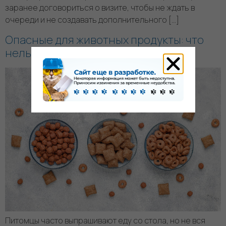
заранее договориться о визите, чтобы не ждать в
очереди и не создавать дополнительного […]
Опасные для животных продукты: что
нельзя давать питомцам?
Питомцы часто выпрашивают еду со стола, но не вся