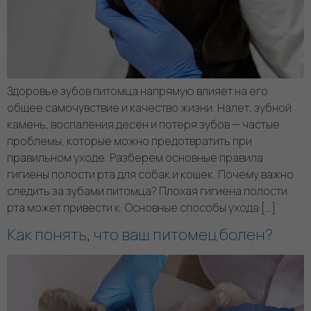
Здоровье зубов питомца напрямую влияет на его
общее самочувствие и качество жизни. Налет, зубной
камень, воспаления десен и потеря зубов — частые
проблемы, которые можно предотвратить при
правильном уходе. Разберем основные правила
гигиены полости рта для собак и кошек. Почему важно
следить за зубами питомца? Плохая гигиена полости
рта может привести к: Основные способы ухода […]
Как понять, что ваш питомец болен?