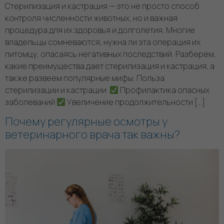
Стерилизация и кастрация — это не просто способ
контроля численности животных, но и важная
процедура для их здоровья и долголетия. Многие
владельцы сомневаются, нужна ли эта операция их
питомцу, опасаясь негативных последствий. Разберем,
какие преимущества дает стерилизация и кастрация, а
также развеем популярные мифы. Польза
стерилизации и кастрации
Профилактика опасных
заболеваний
Увеличение продолжительности […]
Почему регулярные осмотры у
ветеринарного врача так важны?