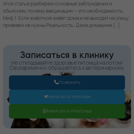
этой статье разберем основные заблуждения и
объясним, почему вакцинация — это необходимость.
Миф 1: Если животное живет дома и не выходит на улицу,
прививки не нужны Реальность: Даже домашние […]
Записаться в клинику
Не откладывайте здоровье питомца на потом!
Своевременно обращайтесь к ветеринарному
врачу!
Позвонить
Написать в телеграм
Написать в WhatsApp